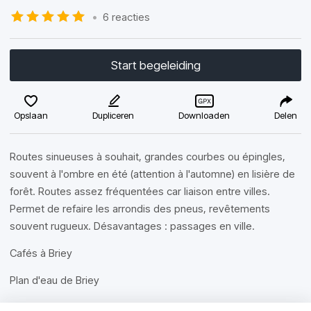
•
6 reacties
Start begeleiding
Opslaan
Dupliceren
Downloaden
Delen
Routes sinueuses à souhait, grandes courbes ou épingles,
souvent à l'ombre en été (attention à l'automne) en lisière de
forêt. Routes assez fréquentées car liaison entre villes.
Permet de refaire les arrondis des pneus, revêtements
souvent rugueux. Désavantages : passages en ville.
Cafés à Briey
Plan d'eau de Briey