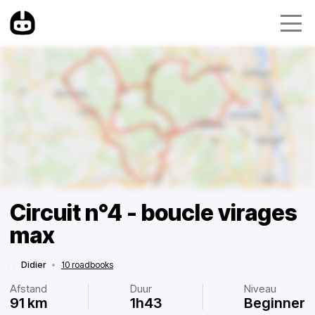
Circuit n°4 - boucle virages
max
Didier
•
10 roadbooks
Afstand
Duur
Niveau
91 km
1h43
Beginner