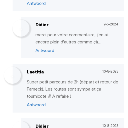
Antwoord
Didier
9-5-2024
merci pour votre commentaire, j'en ai
encore plein d'autres comme çà....
Antwoord
Laetitia
10-8-2023
Super petit parcours de 2h (départ et retour de
Fameck). Les routes sont sympa et ça
tournicote ✌️ A refaire !
Antwoord
Didier
10-8-2023