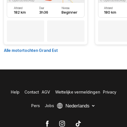
Afstand
Duur
Niveau
Afstand
182 km
3h36
Beginner
180 km
Alle motortochten Grand Est
Help
Contact
AGV
Wettelijke vermeldingen
Privacy
Pers
Jobs