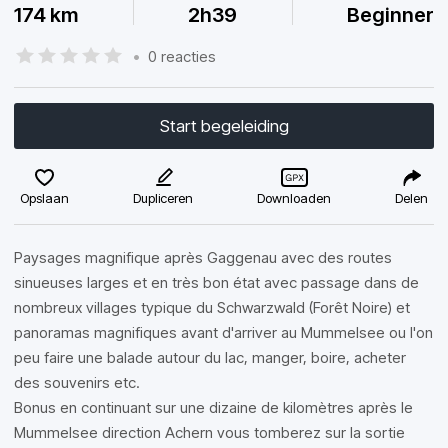
174 km
2h39
Beginner
•
0 reacties
Start begeleiding
Opslaan
Dupliceren
Downloaden
Delen
Paysages magnifique après Gaggenau avec des routes
sinueuses larges et en très bon état avec passage dans de
nombreux villages typique du Schwarzwald (Forêt Noire) et
panoramas magnifiques avant d'arriver au Mummelsee ou l'on
peu faire une balade autour du lac, manger, boire, acheter
des souvenirs etc.
Bonus en continuant sur une dizaine de kilomètres après le
Mummelsee direction Achern vous tomberez sur la sortie