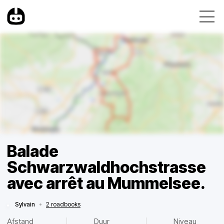
Balade
Schwarzwaldhochstrasse
avec arrêt au Mummelsee.
Sylvain
•
2 roadbooks
Afstand
Duur
Niveau