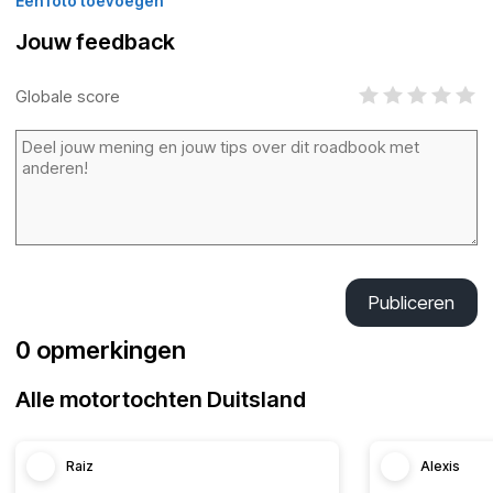
Een foto toevoegen
Jouw feedback
Globale score
Publiceren
0 opmerkingen
Alle motortochten Duitsland
Raiz
Alexis