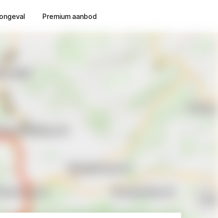
ongeval
Premium aanbod