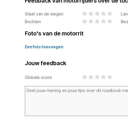
Feedback van motorrijders over de toc
Staat van de wegen
Lan
Bochten
Bez
Foto's van de motorrit
Een foto toevoegen
Jouw feedback
Globale score