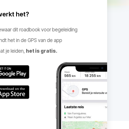
werkt het?
ewaar dit roadbook voor begeleiding
ndt het in de GPS van de app
at je leiden,
het is gratis.