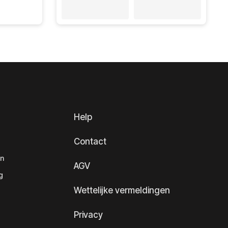
Help
Contact
en
AGV
g
Wettelijke vermeldingen
Privacy