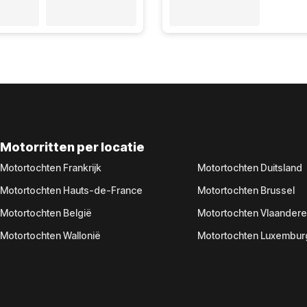
Motorritten per locatie
Motortochten Frankrijk
Motortochten Duitsland
Motortochten Hauts-de-France
Motortochten Brussel
Motortochten België
Motortochten Vlaander
Motortochten Wallonië
Motortochten Luxembur