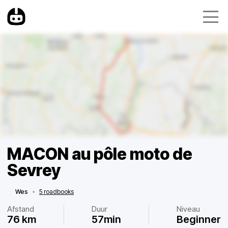
MACON au pôle moto de
Sevrey
Wes
•
5 roadbooks
Afstand
Duur
Niveau
76 km
57min
Beginner