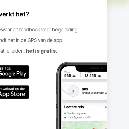
werkt het?
ewaar dit roadbook voor begeleiding
ndt het in de GPS van de app
at je leiden,
het is gratis.