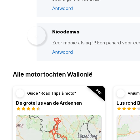
Antwoord
Nicodemvs
Zeer mooie afslag !!! Een panard voor e
Antwoord
Alle motortochten Wallonië
Guide "Road Trips à moto"
Vivium
De grote lus van de Ardennen