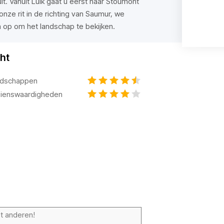
t. Vanuit Luik gaat u eerst naar Stoumont
onze rit in de richting van Saumur, we
 op om het landschap te bekijken.
ht
dschappen
ienswaardigheden