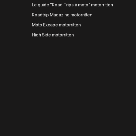
Le guide "Road Trips à moto" motorritten
Roadtrip Magazine motorritten
Moto Excape motorritten
High Side motorritten