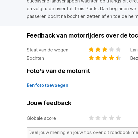
bucolische landschappen wachten op u langs dit circui
en volgt u de rivier tot Trois Ponts. Dan beginnen we 
passeren bocht na bocht en zetten af en toe de helm
Feedback van motorrijders over de toc
Staat van de wegen
Lan
Bochten
Bez
Foto's van de motorrit
Een foto toevoegen
Jouw feedback
Globale score