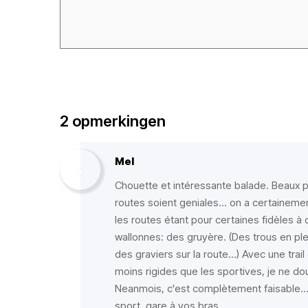
2 opmerkingen
Mel
Chouette et intéressante balade. Beaux p
routes soient geniales... on a certaineme
les routes étant pour certaines fidèles à
wallonnes: des gruyère. (Des trous en ple
des graviers sur la route...) Avec une tr
moins rigides que les sportives, je ne dou
Neanmois, c'est complètement faisable..
sport, gare à vos bras.