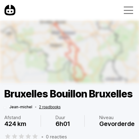
Bruxelles Bouillon Bruxelles
Jean-michel
•
2 roadbooks
Afstand
Duur
Niveau
424 km
6h01
Gevorderde
•
0 reacties