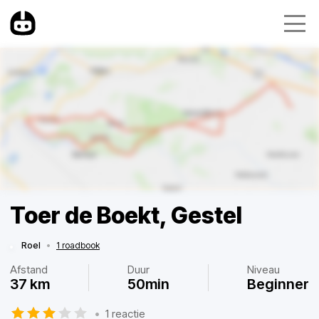
Toer de Boekt, Gestel
Roel
•
1 roadbook
Afstand
Duur
Niveau
37 km
50min
Beginner
•
1 reactie