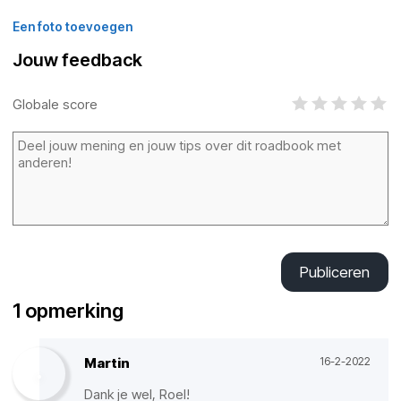
Een foto toevoegen
Jouw feedback
Globale score
Publiceren
1 opmerking
Martin
16-2-2022
Dank je wel, Roel!