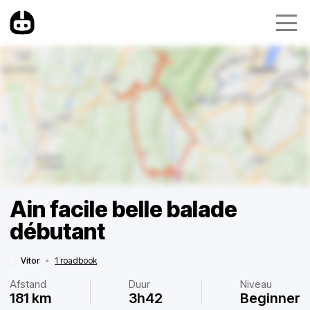
Ain facile belle balade
débutant
Vitor
•
1 roadbook
Afstand
Duur
Niveau
181 km
3h42
Beginner