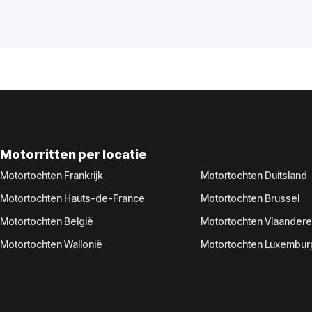
Motorritten per locatie
Motortochten Frankrijk
Motortochten Duitsland
Motortochten Hauts-de-France
Motortochten Brussel
Motortochten België
Motortochten Vlaander
Motortochten Wallonië
Motortochten Luxembur