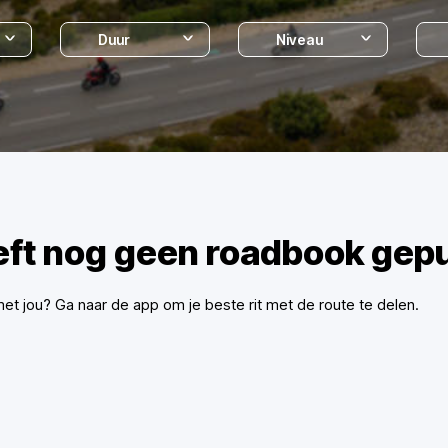
Duur
Niveau
eft nog geen roadbook gepu
met jou? Ga naar de app om je beste rit met de route te delen.