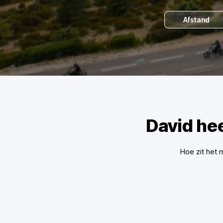
Afstand
David he
Hoe zit het 