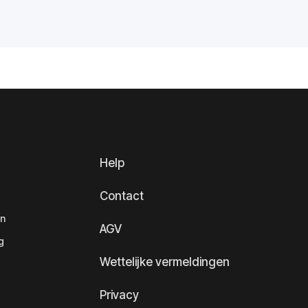
Help
Contact
en
AGV
g
Wettelijke vermeldingen
Privacy