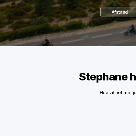
Afstand
Stephane h
Hoe zit het met j