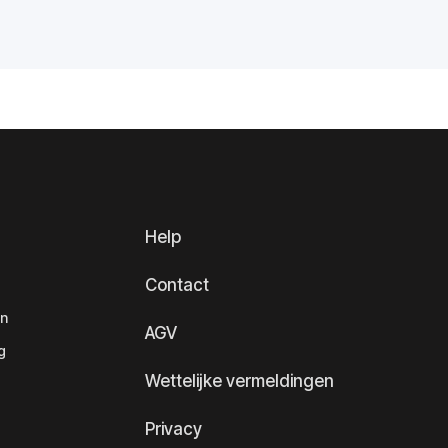
Help
Contact
en
AGV
g
Wettelijke vermeldingen
Privacy