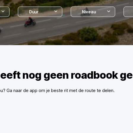
Duur
Niveau
eeft nog geen roadbook ge
ou? Ga naar de app om je beste rit met de route te delen.