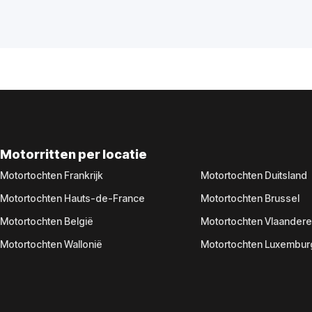
Motorritten per locatie
Motortochten Frankrijk
Motortochten Duitsland
Motortochten Hauts-de-France
Motortochten Brussel
Motortochten België
Motortochten Vlaander
Motortochten Wallonië
Motortochten Luxembur