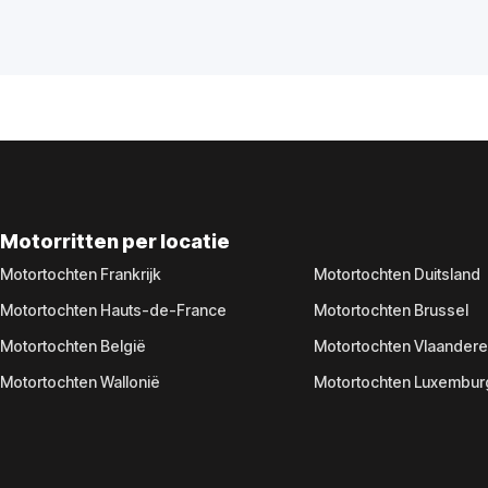
Motorritten per locatie
Motortochten Frankrijk
Motortochten Duitsland
Motortochten Hauts-de-France
Motortochten Brussel
Motortochten België
Motortochten Vlaander
Motortochten Wallonië
Motortochten Luxembur