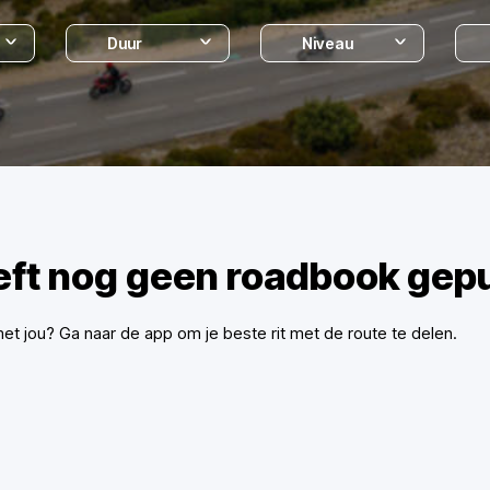
Duur
Niveau
eft nog geen roadbook gepu
met jou? Ga naar de app om je beste rit met de route te delen.