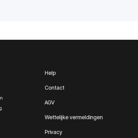
Help
Contact
en
AGV
g
Wettelijke vermeldingen
Privacy