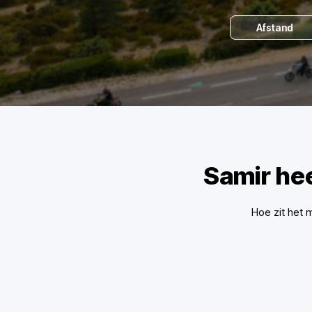
Afstand
Samir he
Hoe zit het 