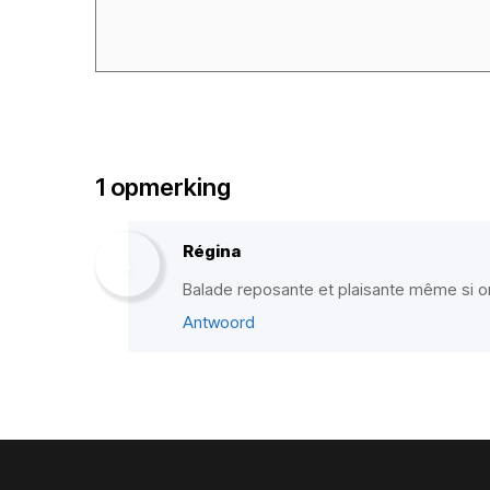
1 opmerking
Régina
Balade reposante et plaisante même si on
Antwoord