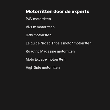
Motorritten door de experts
P&V motorritten
Vivium motorritten
Dafy motorritten
Le guide "Road Trips à moto" motorritten
Roadtrip Magazine motorritten
Moto Excape motorritten
High Side motorritten