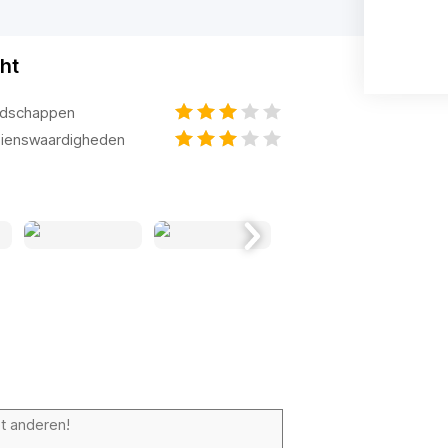
ht
dschappen
ienswaardigheden