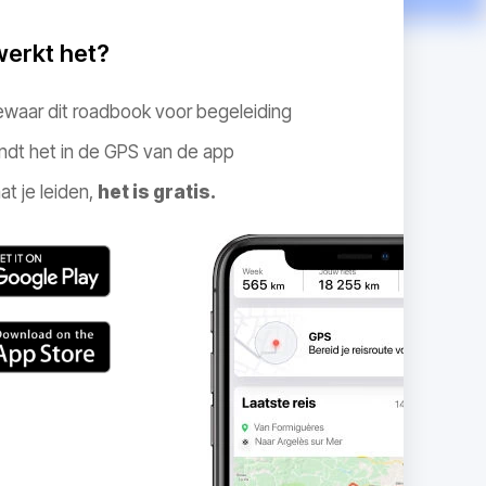
werkt het?
ewaar dit roadbook voor begeleiding
ndt het in de GPS van de app
at je leiden,
het is gratis.