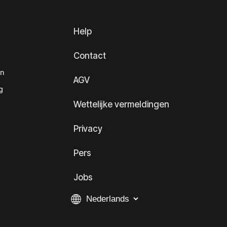
Help
Contact
en
AGV
g
Wettelijke vermeldingen
Privacy
Pers
Jobs