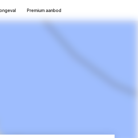
ongeval
Premium aanbod