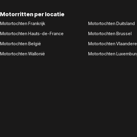
Motorritten per locatie
Motortochten Frankrijk
Motortochten Duitsland
Motortochten Hauts-de-France
Motortochten Brussel
Motortochten België
Motortochten Vlaander
Motortochten Wallonië
Motortochten Luxembur