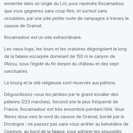
enserrée dans un cingle du Lot, pour rejoindre Rocamadour,
que vous gagnerez sans coup férir, et surtout sans
circulation, par une jolie petite route de campagne à travers le
causse de Gramat.
Rocamadour est un site extraordinaire.
Les vieux logis, les tours et les oratoires dégringolent le long
de la falaise escarpée dominant de 150 m le canyon de
l’Alzou, sous l’égide du fin donjon du château et des sept
sanctuaires.
Le bourg et la cité religieuse sont réservés aux piétons.
Dégourdissez-vous les jambes par le grand escalier des
pèlerins (223 marches). Second site le plus fréquenté de
France, Rocamadour est très encombré pendant l’été. Vous
filerez doux vers le nord du causse de Gramat, bordé par la
Dordogne : ne passez pas sans vous arrêter au belvédère de
Copeyre, au bord de la falaise, pour admirer les sinuosités