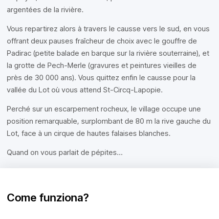
argentées de la rivière.
Vous repartirez alors à travers le causse vers le sud, en vous
offrant deux pauses fraîcheur de choix avec le gouffre de
Padirac (petite balade en barque sur la rivière souterraine), et
la grotte de Pech-Merle (gravures et peintures vieilles de
près de 30 000 ans). Vous quittez enfin le causse pour la
vallée du Lot où vous attend St-Circq-Lapopie.
Perché sur un escarpement rocheux, le village occupe une
position remarquable, surplombant de 80 m la rive gauche du
Lot, face à un cirque de hautes falaises blanches.
Quand on vous parlait de pépites…
Come funziona?