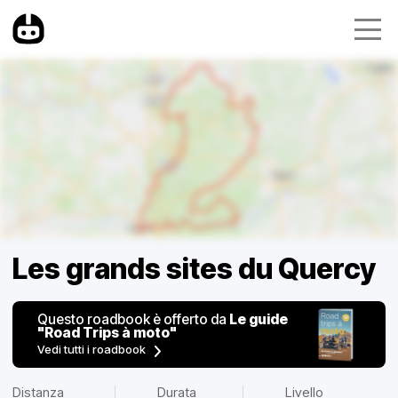
Les grands sites du Quercy
Questo roadbook è offerto da
Le guide
"Road Trips à moto"
Vedi tutti i roadbook
Distanza
Durata
Livello