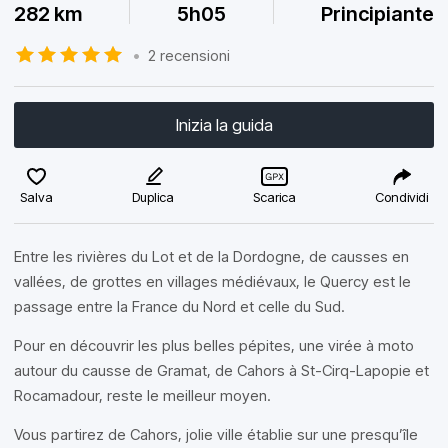
282 km
5h05
Principiante
•
2 recensioni
Inizia la guida
Salva
Duplica
Scarica
Condividi
Entre les rivières du Lot et de la Dordogne, de causses en
vallées, de grottes en villages médiévaux, le Quercy est le
passage entre la France du Nord et celle du Sud.
Pour en découvrir les plus belles pépites, une virée à moto
autour du causse de Gramat, de Cahors à St-Cirq-Lapopie et
Rocamadour, reste le meilleur moyen.
Vous partirez de Cahors, jolie ville établie sur une presqu’île