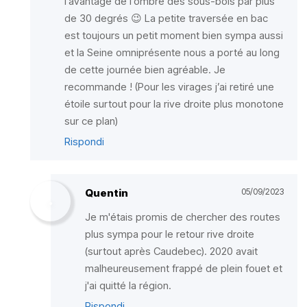
l’avantage de l’ombre des sous-bois par plus
de 30 degrés 😉 La petite traversée en bac
est toujours un petit moment bien sympa aussi
et la Seine omniprésente nous a porté au long
de cette journée bien agréable. Je
recommande ! (Pour les virages j’ai retiré une
étoile surtout pour la rive droite plus monotone
sur ce plan)
Rispondi
Quentin
05/09/2023
Je m'étais promis de chercher des routes
plus sympa pour le retour rive droite
(surtout après Caudebec). 2020 avait
malheureusement frappé de plein fouet et
j'ai quitté la région.
Rispondi