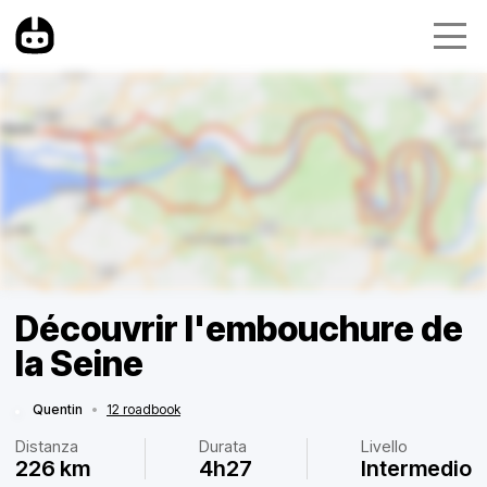
Découvrir l'embouchure de
la Seine
Quentin
•
12 roadbook
Distanza
Durata
Livello
226 km
4h27
Intermedio