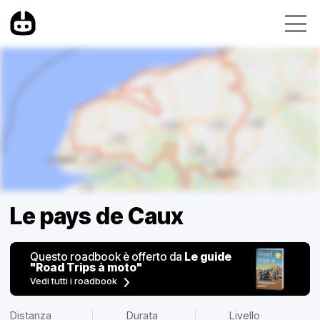
Le pays de Caux
Questo roadbook è offerto da
Le guide
"Road Trips à moto"
Vedi tutti i roadbook
Distanza
Durata
Livello