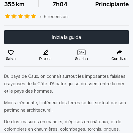
355 km
7h04
Principiante
•
6 recensioni
Inizia la guida
Salva
Duplica
Scarica
Condividi
Du pays de Caux, on connaît surtout les imposantes falaises
crayeuses de la Côte d’Albâtre qui se dressent entre la mer
et le pays des hommes.
Moins fréquenté, l’intérieur des terres séduit surtout par son
patrimoine architectural.
De clos-masures en manoirs, d’églises en châteaux, et de
colombiers en chaumières, colombages, torchis, briques,