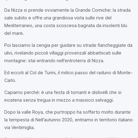
Da Nizza si prende ovviamente la Grande Corniche: la strada
sale subito e offre una grandiosa vista sulle rive del
Mediterraneo, una costa scoscesa bagnata da insolenti blu
del mare.
Poi lasciamo la cengia per guidare su strade fiancheggiate da
ulivi, rivelando piccoli villaggi provenzali abbarbicati sulle
montagne: stai entrando nell'entroterra di Nizza.
Ed eccoti al Col de Turini, il mitico passo del raduno di Monte-
Carlo.
Capiamo perché: è una festa di tornanti e dislivelli che si
incatena senza tregua in mezzo a massicci selvaggi.
Dopo la valle Roya, che purtroppo ha sofferto molto durante
la tempesta di Nell'autunno 2020, entriamo in territorio italiano
via Ventimiglia.