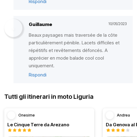
Rispondi
Guillaume
10/05/2023
Beaux paysages mais traversée de la côte
particulièrement pénible. Lacets difficiles et
répétitifs et revêtements défoncés. A
apprécier en mode balade cool cool
uniquement.
Rispondi
Tutti gli itinerari in moto Liguria
Onesime
Andrea
Le Cinque Terre da Arezano
Da Genova al 