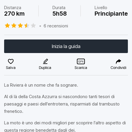
Distanza
Durata
Livello
270 km
5h58
Principiante
•
6 recensioni
Inizia la guida
Salva
Duplica
Scarica
Condividi
La Riviera è un nome che fa sognare.
Al di là della Costa Azzurra si nascondono tanti tesori di
paesaggi e paesi dell'entroterra, risparmiati dal trambusto
frenetico.
La moto è uno dei modi migliori per scoprire l'altro aspetto di
questa regione benedetta dagli dei.