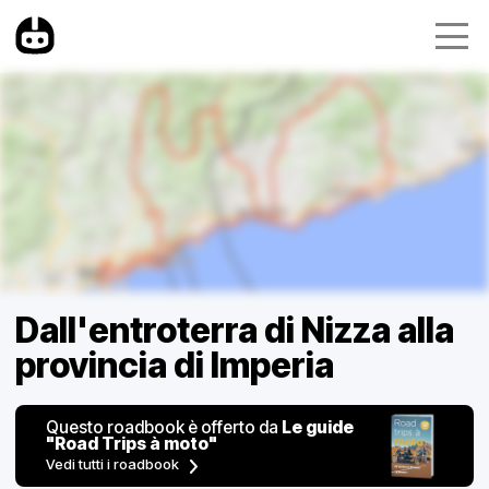
Dall'entroterra di Nizza alla
provincia di Imperia
Questo roadbook è offerto da
Le guide
"Road Trips à moto"
Vedi tutti i roadbook