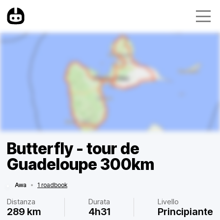
Butterfly - tour de
Guadeloupe 300km
Awa
•
1 roadbook
Distanza
Durata
Livello
289 km
4h31
Principiante