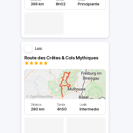
399 km
8h02
Principiante
Loïc
Route des Crêtes & Cols Mythiques
Distanza
Durata
Livello
280 km
4h50
Intermedio