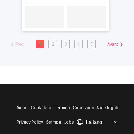
❮
Prec
1
2
3
4
5
Avanti
❯
Aiuto
Contattaci
Termini e Condizioni
Note legali
Privacy Policy
Stampa
Jobs