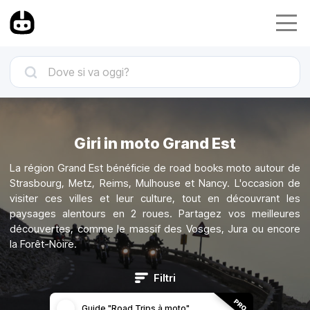
Giri in moto Grand Est
La région Grand Est bénéficie de road books moto autour de
Strasbourg, Metz, Reims, Mulhouse et Nancy. L'occasion de
visiter ces villes et leur culture, tout en découvrant les
paysages alentours en 2 roues. Partagez vos meilleures
découvertes, comme le massif des Vosges, Jura ou encore
la Forêt-Noire.
Filtri
Guide "Road Trips à moto"