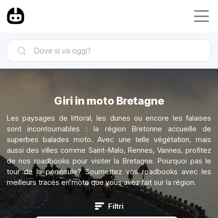
Giri in moto Bretagne
Les paysages de littoral, les dunes ou encore les falaises
sont incontournables : la région Bretonne accueille de
superbes balades moto. Avec une telle végétation, mais
aussi des villes comme Saint-Malo, Rennes, Vannes, profitez
de nos roadbooks pour visiter la Bretagne. Pourquoi pas le
tour de la péninsule? Soumettez vos roadbooks avec les
meilleurs tracés en moto que vous avez fait sur la région.
Filtri