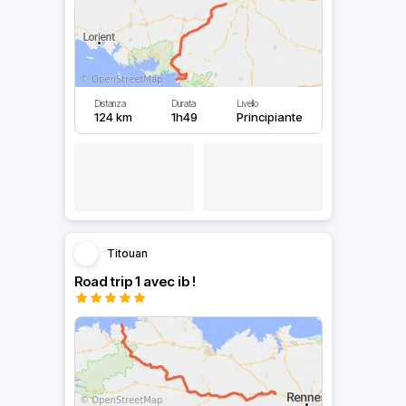
Distanza
Durata
Livello
124 km
1h49
Principiante
Titouan
Road trip 1 avec ib !