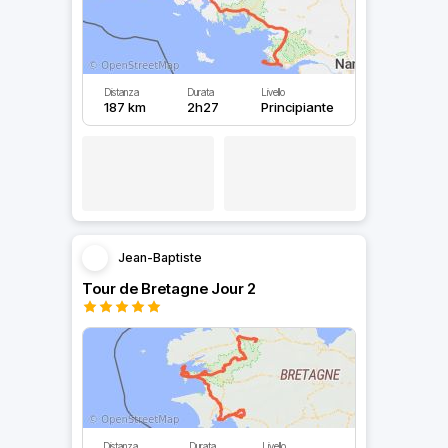
Distanza
Durata
Livello
187 km
2h27
Principiante
Jean-Baptiste
Tour de Bretagne Jour 2
Distanza
Durata
Livello