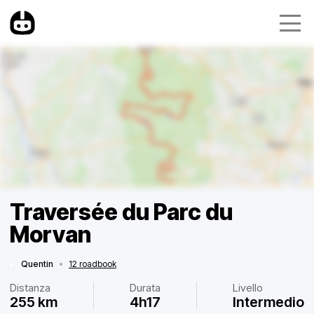
Traversée du Parc du
Morvan
Quentin
•
12 roadbook
Distanza
Durata
Livello
255 km
4h17
Intermedio