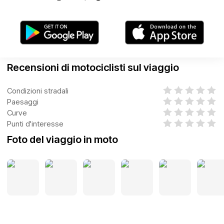
Recensioni di motociclisti sul viaggio
Condizioni stradali
Paesaggi
Curve
Punti d'interesse
Foto del viaggio in moto