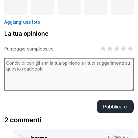
Aggiungi una foto
La tua opinione
Punteggio complessivo
Pubblicare
2 commenti
Jerome
06/08/2025