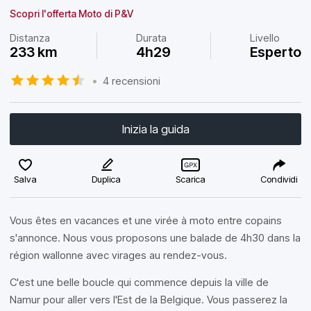
Scopri l'offerta Moto di P&V
Distanza
Durata
Livello
233 km
4h29
Esperto
•
4 recensioni
Inizia la guida
Salva
Duplica
Scarica
Condividi
Vous êtes en vacances et une virée à moto entre copains
s'annonce. Nous vous proposons une balade de 4h30 dans la
région wallonne avec virages au rendez-vous.
C'est une belle boucle qui commence depuis la ville de
Namur pour aller vers l'Est de la Belgique. Vous passerez la