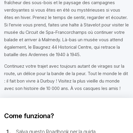
fraîcheur des sous-bois et le paysage des campagnes
verdoyantes si vous êtes en été ou mystérieuses si vous
êtes en hiver. Prenez le temps de sentir, regarder et écouter.
Si l'envie vous prend, faites une halte à Stavelot pour visiter le
musée du Circuit de Spa-Francorchamps où continuer votre
balade et arriver à Malmedy. Là-bas un musée vous attend
également, le Baugnez 44 Historical Centre, qui retrace la
bataille des Ardennes de 1940 à 1945.
Continuez votre trajet avec toujours autant de virages sur la
route, un délice pour la bande de la peur. Tout le monde le dit
: il fait bon vivre à Durbuy ! Visitez la plus vieille du monde
avec son histoire de 10 000 ans. À vos casques les amis !
Come funziona?
Salva questo Roadbook per la guida