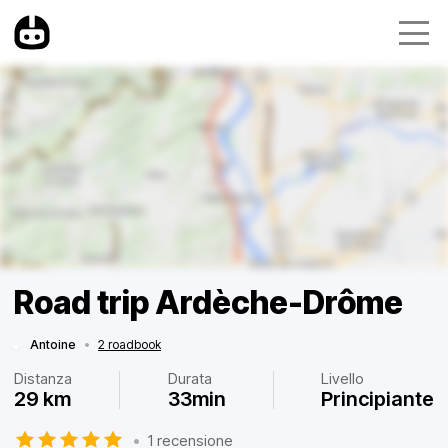
Road trip Ardèche-Drôme
Antoine
•
2 roadbook
Distanza
Durata
Livello
29 km
33min
Principiante
•
1 recensione