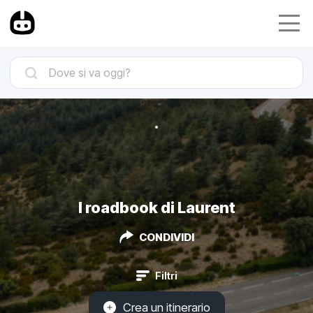
I roadbook di Laurent
CONDIVIDI
Filtri
Crea un itinerario