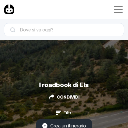
I roadbook di Els
CONDIVIDI
Filtri
Crea un itinerario