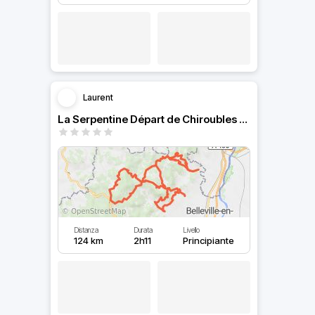
Laurent
La Serpentine Départ de Chiroubles et retour .
Distanza
Durata
Livello
124 km
2h11
Principiante