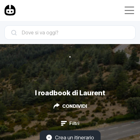
I roadbook di Laurent
CONDIVIDI
Filtri
Crea un itinerario