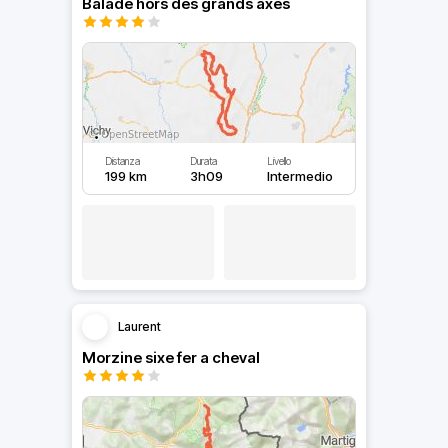
Balade hors des grands axes
Distanza
Durata
Livello
199 km
3h09
Intermedio
Laurent
Morzine sixe fer a cheval