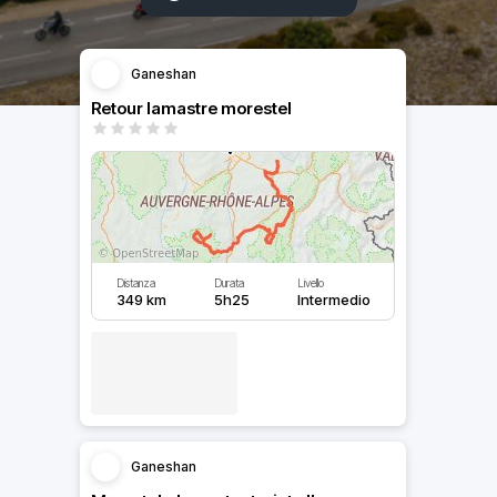
Ganeshan
Retour lamastre morestel
Distanza
Durata
Livello
349 km
5h25
Intermedio
Ganeshan