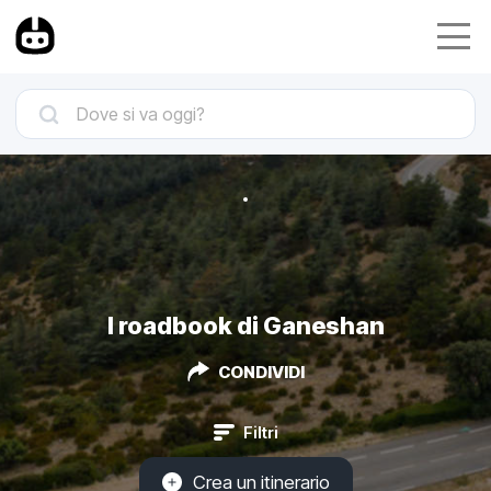
I roadbook di Ganeshan
CONDIVIDI
Filtri
Crea un itinerario