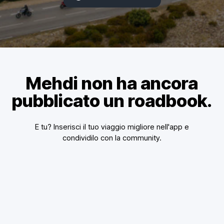
Mehdi non ha ancora
pubblicato un roadbook.
E tu? Inserisci il tuo viaggio migliore nell'app e
condividilo con la community.