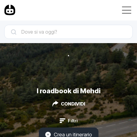
I roadbook di Mehdi
CONDIVIDI
Filtri
Crea un itinerario