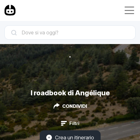
I roadbook di Angélique
CONDIVIDI
Filtri
Crea un itinerario