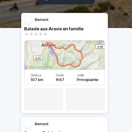
Bernard
Balade aux Aravis en famille
Distanza
Durata
Livello
107 km
1h57
Principiante
Bernard