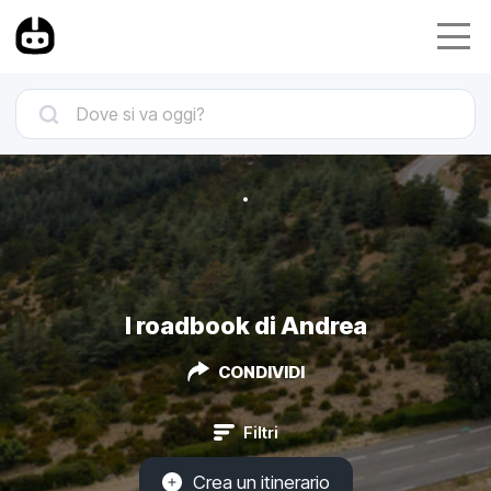
I roadbook di Andrea
CONDIVIDI
Filtri
Crea un itinerario