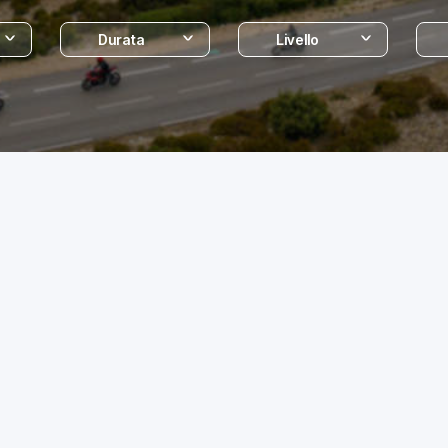
Durata
Livello