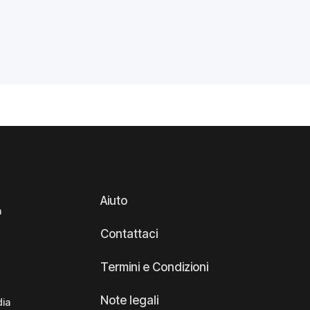
Aiuto
a
Contattaci
Termini e Condizioni
Note legali
dia