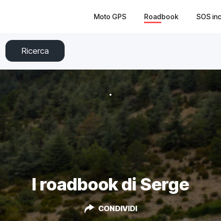
Moto GPS
Roadbook
SOS in
Ricerca
I roadbook di Serge
CONDIVIDI