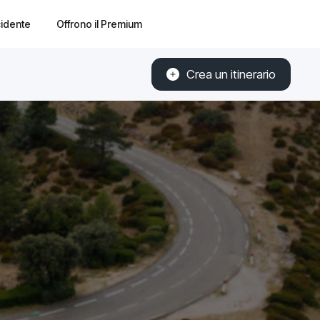
cidente
Offrono il Premium
Crea un itinerario