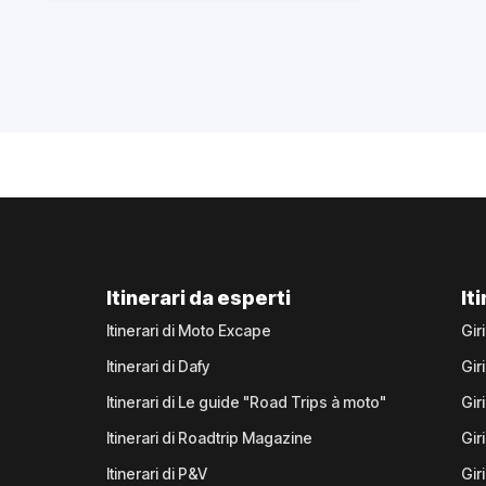
Itinerari da esperti
It
Itinerari di Moto Excape
Gir
Itinerari di Dafy
Gir
Itinerari di Le guide "Road Trips à moto"
Gir
Itinerari di Roadtrip Magazine
Gir
Itinerari di P&V
Gir