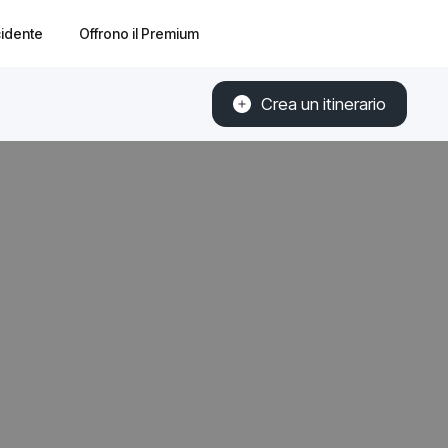
cidente
Offrono il Premium
Crea un itinerario