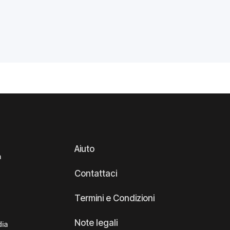
Aiuto
a
Contattaci
Termini e Condizioni
Note legali
dia