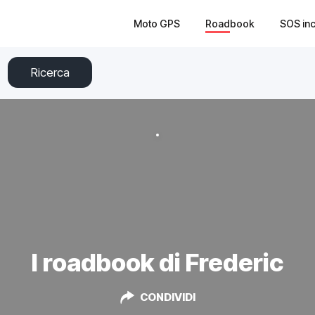
Moto GPS
Roadbook
SOS in
Ricerca
I roadbook di Frederic
CONDIVIDI