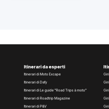
Itinerari da esperti
It
Itinerari di Moto Excape
Gir
Itinerari di Dafy
Gir
Itinerari di Le guide "Road Trips à moto"
Gir
Itinerari di Roadtrip Magazine
Gir
Itinerari di P&V
Gir