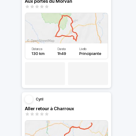
Aux portes du Morvan
Distanza
Durata
Livello
130 km
1h49
Principiante
Cyril
Aller retour à Charroux