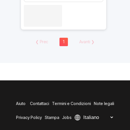
❮
Prec
1
Avanti
❯
Aiuto
Contattaci
Termini e Condizioni
Note legali
Privacy Policy
Stampa
Jobs