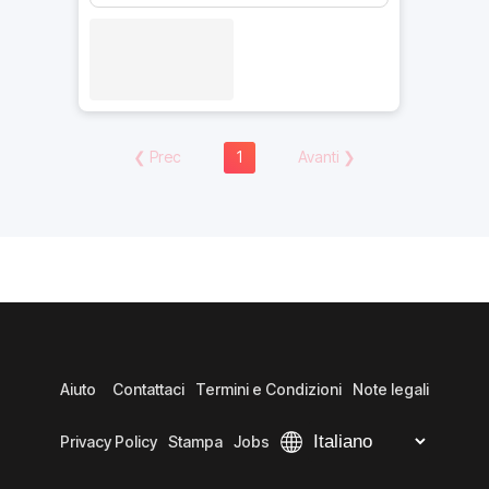
❮
Prec
1
Avanti
❯
Aiuto
Contattaci
Termini e Condizioni
Note legali
Privacy Policy
Stampa
Jobs