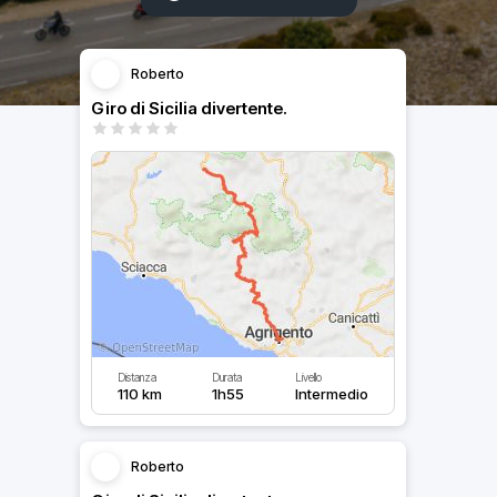
Roberto
Giro di Sicilia divertente.
Distanza
Durata
Livello
110 km
1h55
Intermedio
Roberto