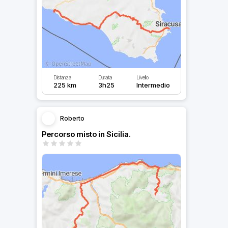
Distanza
Durata
Livello
225 km
3h25
Intermedio
Roberto
Percorso misto in Sicilia.