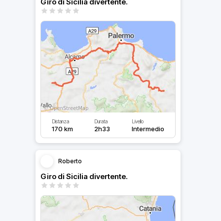
Giro di Sicilia divertente.
Distanza
Durata
Livello
170 km
2h33
Intermedio
Roberto
Giro di Sicilia divertente.