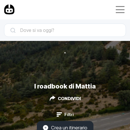
I roadbook di Mattia
CONDIVIDI
Filtri
Crea un itinerario