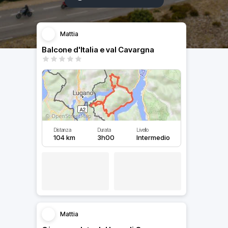
Mattia
Balcone d'Italia e val Cavargna
Distanza
Durata
Livello
104 km
3h00
Intermedio
Mattia