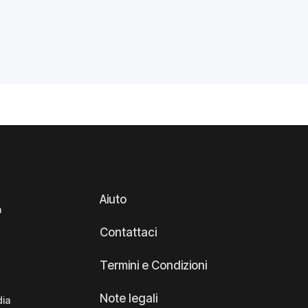
Aiuto
a
Contattaci
Termini e Condizioni
Note legali
dia