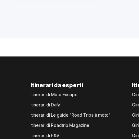
Itinerari da esperti
It
Itinerari di Moto Excape
Gir
Itinerari di Dafy
Gir
Itinerari di Le guide "Road Trips à moto"
Gir
Itinerari di Roadtrip Magazine
Gir
Itinerari di P&V
Gir