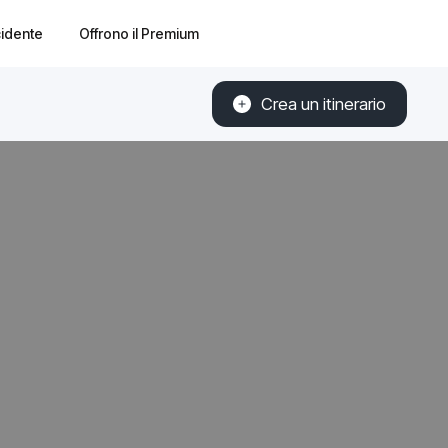
cidente
Offrono il Premium
Crea un itinerario