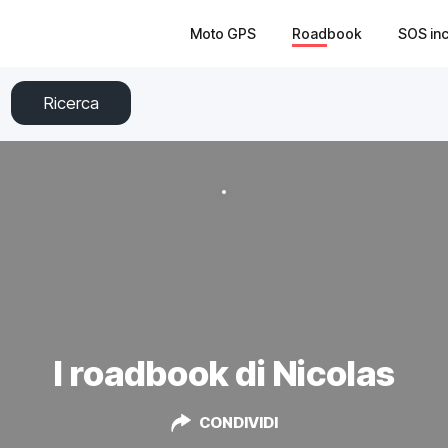
Moto GPS
Roadbook
SOS in
Ricerca
I roadbook di Nicolas
CONDIVIDI