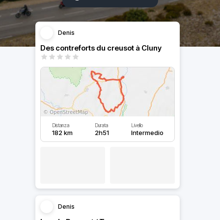
Denis
Des contreforts du creusot à Cluny
Distanza
Durata
Livello
182 km
2h51
Intermedio
Denis