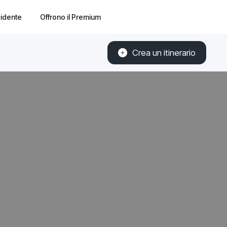
cidente
Offrono il Premium
Crea un itinerario