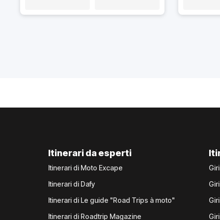
Itinerari da esperti
It
Itinerari di Moto Excape
Gir
Itinerari di Dafy
Gir
Itinerari di Le guide "Road Trips à moto"
Gir
Itinerari di Roadtrip Magazine
Gir