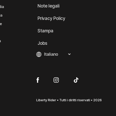
Note legali
dia
ia
Privacy Policy
te
Stampa
a
Jobs
Liberty Rider • Tutti i diritti riservati • 2026