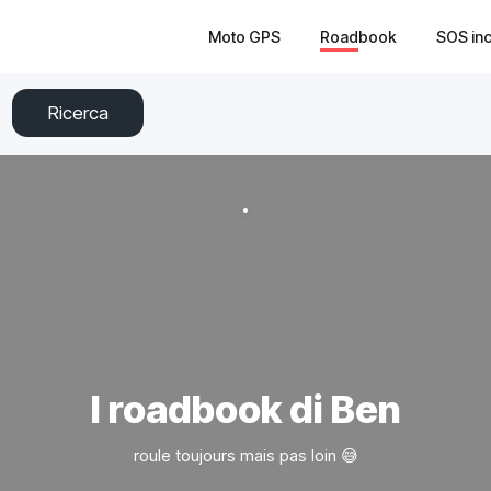
Moto GPS
Roadbook
SOS in
Ricerca
I roadbook di Ben
roule toujours mais pas loin 😅