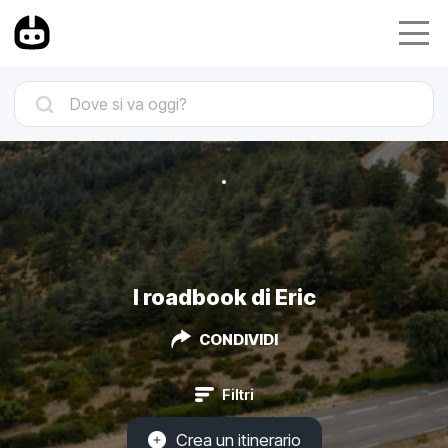
I roadbook di Eric
CONDIVIDI
Filtri
Crea un itinerario