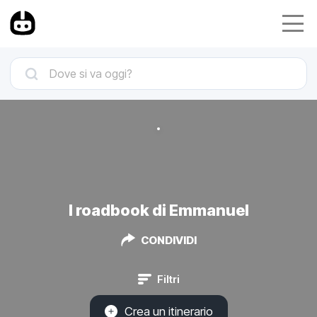
I roadbook di Emmanuel
CONDIVIDI
Filtri
Crea un itinerario