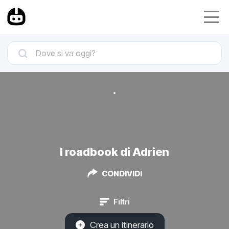
I roadbook di Adrien
CONDIVIDI
Filtri
Crea un itinerario