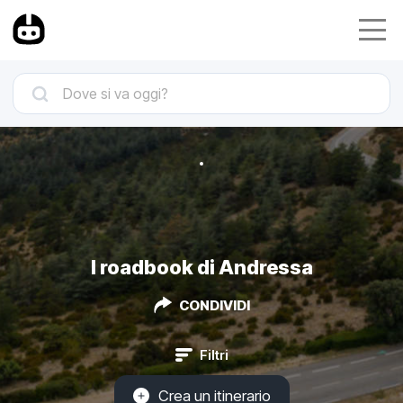
I roadbook di Andressa
CONDIVIDI
Filtri
Crea un itinerario