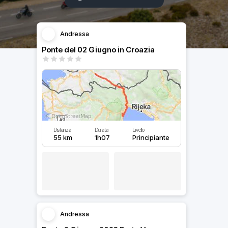
Andressa
Ponte del 02 Giugno in Croazia
Distanza
Durata
Livello
55 km
1h07
Principiante
Andressa