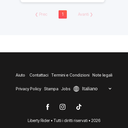
❮
Prec
1
Avanti
❯
Aiuto
Contattaci
Termini e Condizioni
Note legali
Privacy Policy
Stampa
Jobs
Liberty Rider • Tutti i diritti riservati • 2026