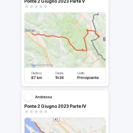
Ponte 2 Giugno 2023 Parte V
Distanza
Durata
Livello
87 km
1h36
Principiante
Andressa
Ponte 2 Giugno 2023 Parte IV