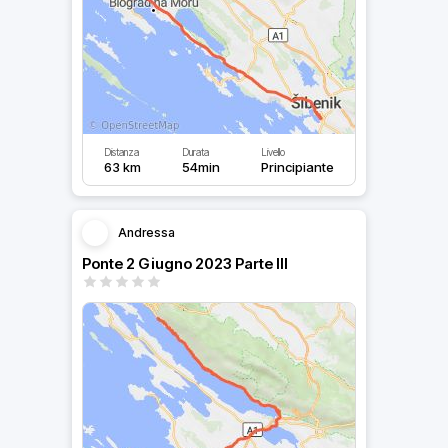
Distanza
Durata
Livello
63 km
54min
Principiante
Andressa
Ponte 2 Giugno 2023 Parte III