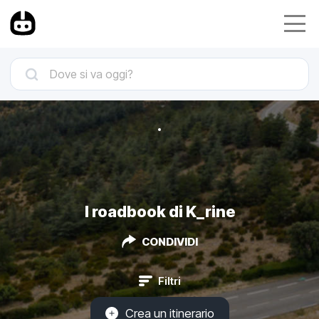
I roadbook di K_rine
CONDIVIDI
Filtri
Crea un itinerario