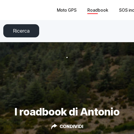
Moto GPS
Roadbook
SOS in
Ricerca
I roadbook di Antonio
CONDIVIDI