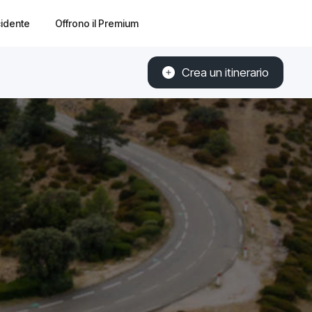
cidente
Offrono il Premium
Crea un itinerario