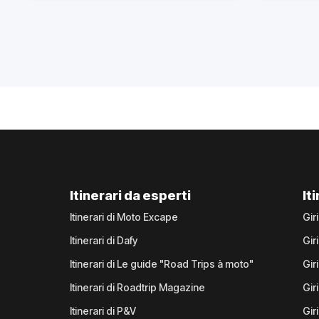
Itinerari da esperti
It
Itinerari di Moto Excape
Gir
Itinerari di Dafy
Gir
Itinerari di Le guide "Road Trips à moto"
Gir
Itinerari di Roadtrip Magazine
Gir
Itinerari di P&V
Gir