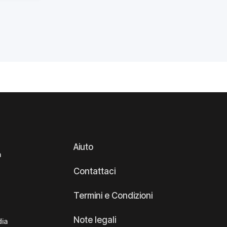
Aiuto
a
Contattaci
Termini e Condizioni
Note legali
dia