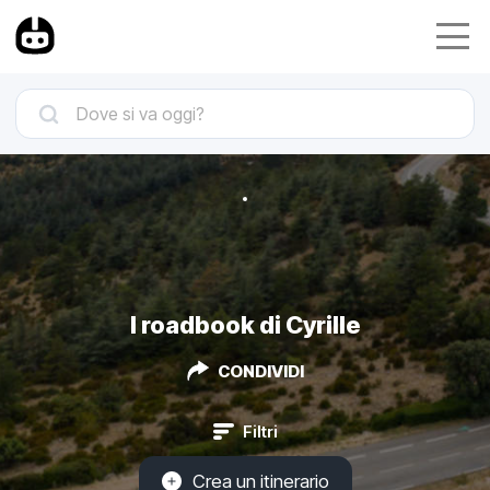
I roadbook di Cyrille
CONDIVIDI
Filtri
Crea un itinerario