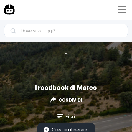
I roadbook di Marco
CONDIVIDI
Filtri
Crea un itinerario