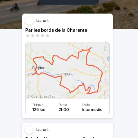
laurent
Par les bords de la Charente
Distanza
Durata
Livello
126 km
2h00
Intermedio
laurent