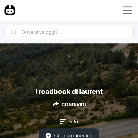
I roadbook di laurent
CONDIVIDI
Filtri
Crea un itinerario