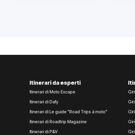
Itinerari da esperti
It
Itinerari di Moto Excape
Gir
Itinerari di Dafy
Gir
Itinerari di Le guide "Road Trips à moto"
Gir
Itinerari di Roadtrip Magazine
Gir
Itinerari di P&V
Gir