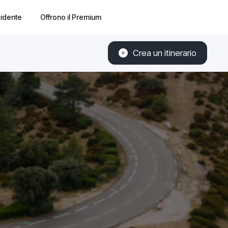
cidente
Offrono il Premium
Crea un itinerario