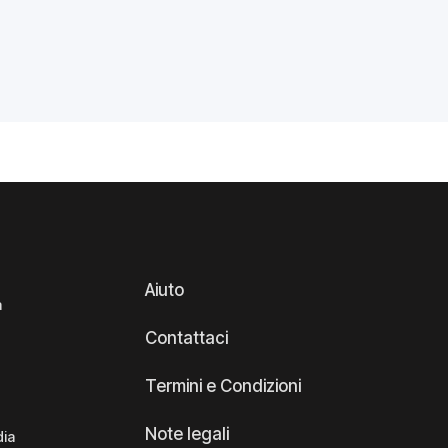
Aiuto
a
Contattaci
Termini e Condizioni
Note legali
dia