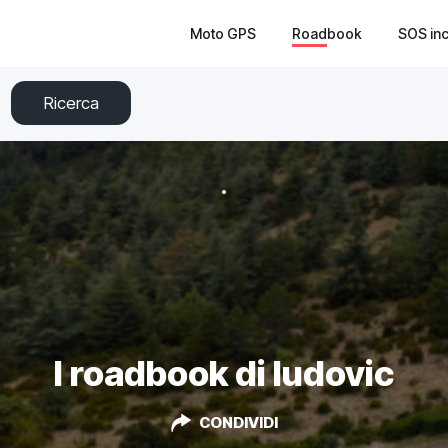
Moto GPS
Roadbook
SOS in
Ricerca
I roadbook di ludovic
CONDIVIDI