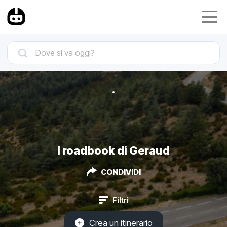
I roadbook di Geraud
CONDIVIDI
Filtri
Crea un itinerario